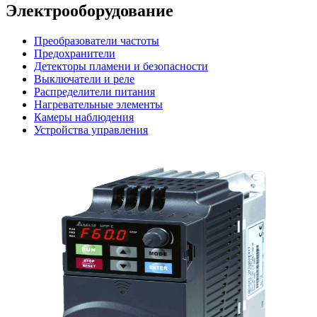
Электрооборудование
Преобразователи частоты
Предохранители
Детекторы пламени и безопасности
Выключатели и реле
Распределители питания
Нагревательные элементы
Камеры наблюдения
Устройства управления