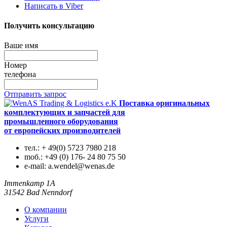
Написать в Viber
Получить консультацию
Ваше имя
Номер
телефона
Отправить запрос
Поставка оригинальных
комплектующих и запчастей для
промышленного оборудования
от европейских производителей
тел.:
+ 49(0) 5723 7980 218
mоб.:
+49 (0) 176- 24 80 75 50
e-mail:
a.wendel@wenas.de
Immenkamp 1A
31542 Bad Nenndorf
О компании
Услуги