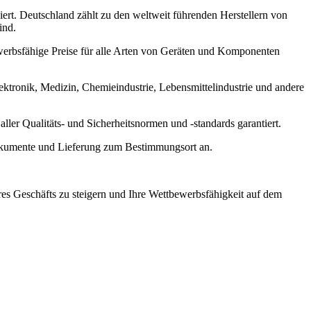
rt. Deutschland zählt zu den weltweit führenden Herstellern von
ind.
erbsfähige Preise für alle Arten von Geräten und Komponenten
ktronik, Medizin, Chemieindustrie, Lebensmittelindustrie und andere
ller Qualitäts- und Sicherheitsnormen und -standards garantiert.
dokumente und Lieferung zum Bestimmungsort an.
es Geschäfts zu steigern und Ihre Wettbewerbsfähigkeit auf dem