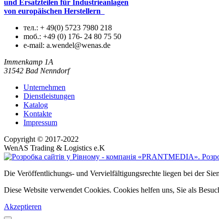
und Ersatzteilen für Industrieanlagen
von europäischen Herstellern
тел.:
+ 49(0) 5723 7980 218
mоб.:
+49 (0) 176- 24 80 75 50
e-mail:
a.wendel@wenas.de
Immenkamp 1A
31542 Bad Nenndorf
Unternehmen
Dienstleistungen
Katalog
Kontakte
Impressum
Copyright © 2017-2022
WenAS Trading & Logistics e.K
Die Veröffentlichungs- und Vervielfältigungsrechte liegen bei der 
Diese Website verwendet Cookies. Cookies helfen uns, Sie als Besuch
Akzeptieren