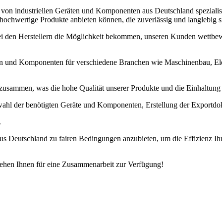
von industriellen Geräten und Komponenten aus Deutschland spezialisie
ochwertige Produkte anbieten können, die zuverlässig und langlebig s
i den Herstellern die Möglichkeit bekommen, unseren Kunden wettbew
ten und Komponenten für verschiedene Branchen wie Maschinenbau, Ele
 zusammen, was die hohe Qualität unserer Produkte und die Einhaltung a
uswahl der benötigten Geräte und Komponenten, Erstellung der Export
.
s Deutschland zu fairen Bedingungen anzubieten, um die Effizienz Ihr
stehen Ihnen für eine Zusammenarbeit zur Verfügung!